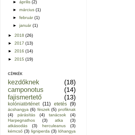
►
április
(2)
►
március
(1)
►
február
(1)
►
január
(1)
►
2018
(26)
►
2017
(13)
►
2016
(14)
►
2015
(19)
CÍMKÉK
kezdőknek
(18)
camponotus
(14)
fajismertető
(13)
kolóniatörténet
(11)
etetés
(9)
ácshangya
(6)
fészek
(5)
profiknak
(4)
párásítás
(4)
tanácsok
(4)
Harpegnathos
(3)
atka
(3)
atkásodás
(3)
herculeanus
(3)
kémcső
(3)
ligniperda
(3)
lóhangya