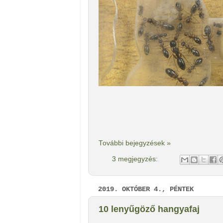
További bejegyzések »
3 megjegyzés:
2019. OKTÓBER 4., PÉNTEK
10 lenyűgöző hangyafaj