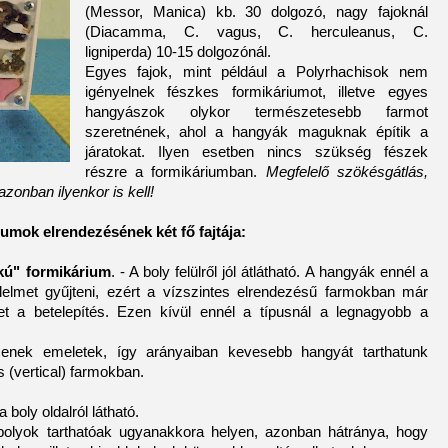
(Messor, Manica) kb. 30 dolgozó, nagy fajoknál
(Diacamma, C. vagus, C. herculeanus, C.
ligniperda) 10-15 dolgozónál.
Egyes fajok, mint például a Polyrhachisok nem
igényelnek fészkes formikáriumot, illetve egyes
hangyászok olykor természetesebb farmot
szeretnének, ahol a hangyák maguknak építik a
járatokat. Ilyen esetben nincs szükség fészek
részre a formikáriumban.
Megfelelő szökésgátlás,
azonban ilyenkor is kell!
umok elrendezésének két fő fajtája:
akú" formikárium
. - A boly felülről jól átlátható. A hangyák ennél a
élelmet gyűjteni, ezért a vízszintes elrendezésű farmokban már
et a betelepítés. Ezen kívül ennél a típusnál a legnagyobb a
senek emeletek, így arányaiban kevesebb hangyát tarthatunk
 (vertical) farmokban.
a boly oldalról látható.
lyok tarthatóak ugyanakkora helyen, azonban hátránya, hogy