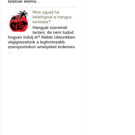
találnak élelme...
Mire ügyelj ha
belefognál a hangya-
tartásba?
Hangyát szeretnél
tartani, de nem tudod
hogyan indulj el? Alábbi cikkünkben
végigvezetünk a legfontosabb
szempontokon amelyeket érdemes
...