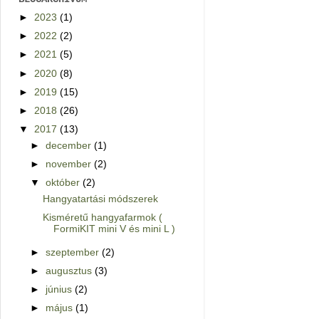
►
2023
(1)
►
2022
(2)
►
2021
(5)
►
2020
(8)
►
2019
(15)
►
2018
(26)
▼
2017
(13)
►
december
(1)
►
november
(2)
▼
október
(2)
Hangyatartási módszerek
Kisméretű hangyafarmok (
FormiKIT mini V és mini L )
►
szeptember
(2)
►
augusztus
(3)
►
június
(2)
►
május
(1)