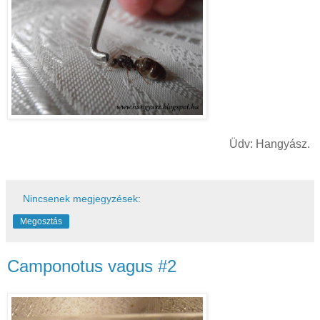
Üdv: Hangyász.
Nincsenek megjegyzések:
Megosztás
Camponotus vagus #2