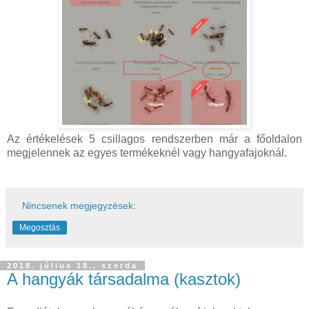
Az értékelések 5 csillagos rendszerben már a főoldalon
megjelennek az egyes termékeknél vagy hangyafajoknál.
Nincsenek megjegyzések:
Megosztás
2018. július 18., szerda
A hangyák társadalma (kasztok)