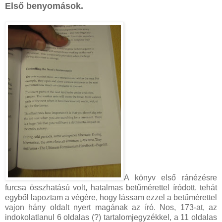
Első benyomások.
A könyv első ránézésre
furcsa összhatású volt, hatalmas betűmérettel íródott, tehát
egyből lapoztam a végére, hogy lássam ezzel a betűmérettel
vajon hány oldalt nyert magának az író. Nos, 173-at, az
indokolatlanul 6 oldalas (?) tartalomjegyzékkel, a 11 oldalas