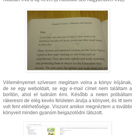
Véleményemet szívesen megírtam volna a könyv írójának,
de se egy weboldalt, se egy e-mail címet nem találtam a
borítón, ahol el tudnám érni. Később a neten próbáltam
rákeresni de elég kevés felületen árulja a könyvet, és itt sem
volt fent elérhetősége. Viszont amikor megnéztem a további
könyveit minden gyanúm beigazolódni látszott.