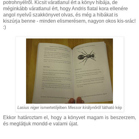
potrohnyélről. Kicsit váratlanul ért a könyv hibája, de
méginkább váratlanul ért, hogy Andris fiatal kora ellenére
angol nyelvű szakkönyvet olvas, és még a hibákat is
kiszúrja benne - minden elismerésem, nagyon okos kis-srác!
:)
Lasius niger
ismertetőjében
Messor királynőről
látható kép
Ekkor határoztam el, hogy a könyvet magam is beszerzem,
és meglátjuk mondd-e valami újat.