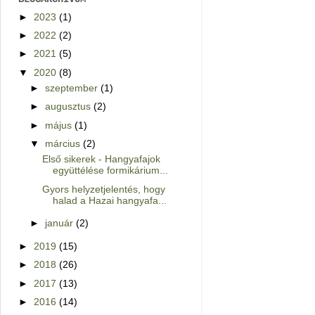
►
2023
(1)
►
2022
(2)
►
2021
(5)
▼
2020
(8)
►
szeptember
(1)
►
augusztus
(2)
►
május
(1)
▼
március
(2)
Első sikerek - Hangyafajok
együttélése formikárium...
Gyors helyzetjelentés, hogy
halad a Hazai hangyafa...
►
január
(2)
►
2019
(15)
►
2018
(26)
►
2017
(13)
►
2016
(14)