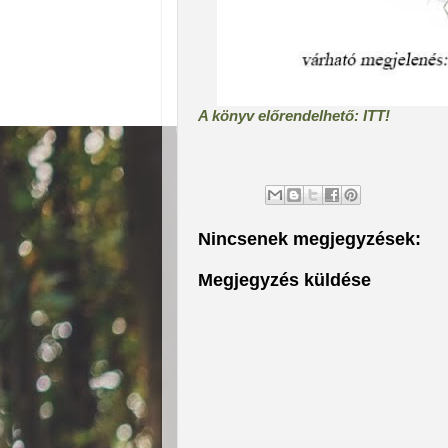
A könyv előrendelhető: ITT!
Nincsenek megjegyzések:
Megjegyzés küldése