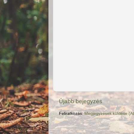
Újabb bejegyzés
Feliratkozás:
Megjegyzések küldése (A