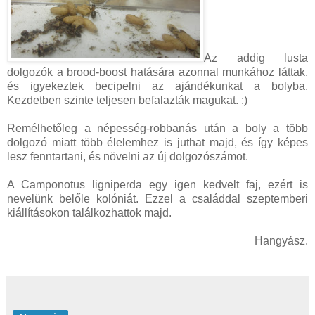
Az addig lusta
dolgozók a brood-boost hatására azonnal munkához láttak,
és igyekeztek becipelni az ajándékunkat a bolyba.
Kezdetben szinte teljesen befalazták magukat. :)
Remélhetőleg a népesség-robbanás után a boly a több
dolgozó miatt több élelemhez is juthat majd, és így képes
lesz fenntartani, és növelni az új dolgozószámot.
A Camponotus ligniperda egy igen kedvelt faj, ezért is
nevelünk belőle kolóniát. Ezzel a családdal szeptemberi
kiállításokon találkozhattok majd.
Hangyász.