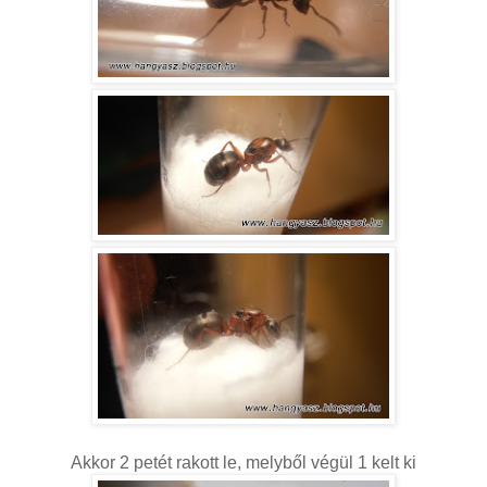
Akkor 2 petét rakott le, melyből végül 1 kelt ki