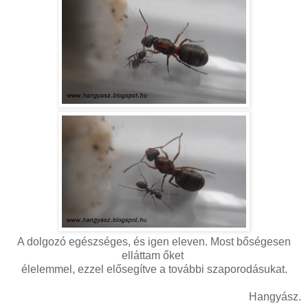
A dolgozó egészséges, és igen eleven. Most bőségesen
elláttam őket
élelemmel, ezzel elősegítve a további szaporodásukat.
Hangyász.