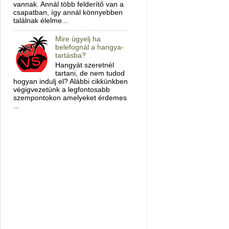
vannak. Annál több felderítő van a
csapatban, így annál könnyebben
találnak élelme...
Mire ügyelj ha
belefognál a hangya-
tartásba?
Hangyát szeretnél
tartani, de nem tudod
hogyan indulj el? Alábbi cikkünkben
végigvezetünk a legfontosabb
szempontokon amelyeket érdemes
...