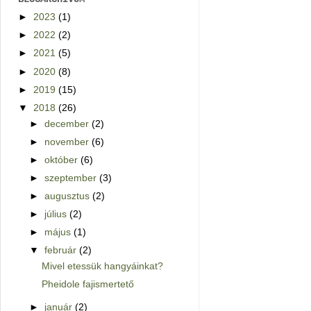
►
2023
(1)
►
2022
(2)
►
2021
(5)
►
2020
(8)
►
2019
(15)
▼
2018
(26)
►
december
(2)
►
november
(6)
►
október
(6)
►
szeptember
(3)
►
augusztus
(2)
►
július
(2)
►
május
(1)
▼
február
(2)
Mivel etessük hangyáinkat?
Pheidole fajismertető
►
január
(2)