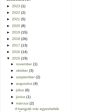
►
2023
(1)
►
2022
(2)
►
2021
(5)
►
2020
(8)
►
2019
(15)
►
2018
(26)
►
2017
(13)
►
2016
(14)
▼
2015
(19)
►
november
(1)
►
október
(3)
►
szeptember
(2)
►
augusztus
(4)
►
július
(6)
►
június
(1)
▼
március
(2)
A hangyák már egyesítették